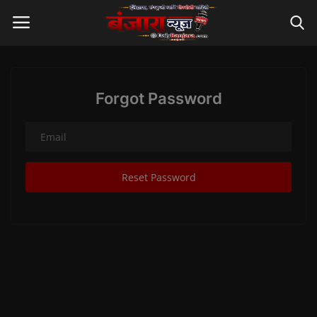
Login
Register
Forgot Password
Home
Contact
Reset Password
ताज्या बातम्या
बंजारा समाज
संस्कृती व परंपरा
राजकारण