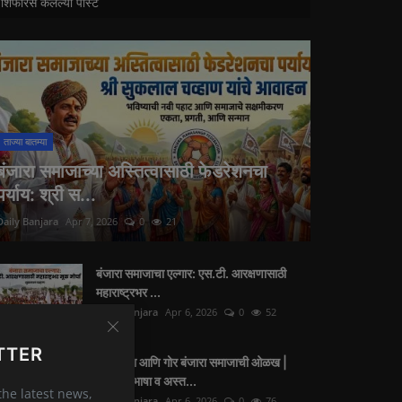
शिफारस केलेल्या पोस्ट
ताज्या बातम्या
बंजारा समाजाच्या अस्तित्वासाठी फेडरेशनचा
पर्याय: श्री स...
Daily Banjara
Apr 7, 2026
0
21
बंजारा समाजाचा एल्गार: एस.टी. आरक्षणासाठी
महाराष्ट्रभर ...
Daily Banjara
Apr 6, 2026
0
52
TTER
जनगणना आणि गोर बंजारा समाजाची ओळख |
गोरबोली भाषा व अस्त...
 the latest news,
Daily Banjara
Apr 6, 2026
0
76