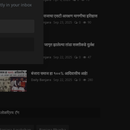
tly in your inbox
बंजारा समाजाचा एसटी आरक्षण मागणीचा इतिहास
Daily Banjara
Sep 23, 2025
0
90
सरकारने जागृत झालेल्या तांडा शक्तीकडे दुर्लक्ष
करू नये
Daily Banjara
Sep 22, 2025
0
47
बंजारा समाज हा १००% आदिवासीच आहे!
Daily Banjara
Sep 22, 2025
0
280
लोकप्रिय टॅग
Banjara Aarakshan
Banjara Bhasha