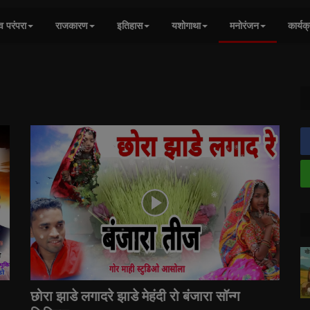
व परंपरा
राजकारण
इतिहास
यशोगाथा
मनोरंजन
कार्यक
छोरा झाडे लगादरे झाडे मेहंदी रो बंजारा सॉन्ग