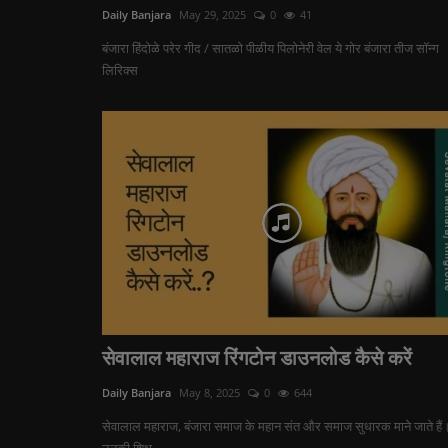
Daily Banjara
May 29, 2025
0
41
बंजारा हिंदोळे परेर गीद / सातळो पीळीय पिलोनेरी वेल ये गोर बंजारा तीज सॉन्ग
लिरिक्स
सेवालाल महाराज रिंगटोन डाउनलोड कैसे करें
Daily Banjara
May 8, 2025
0
644
सेवालाल महाराज, बंजारा समाज के महान संत और समाज सुधारक माने जाते हैं