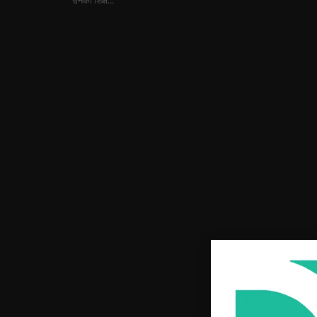
उनकी शिक्ष...