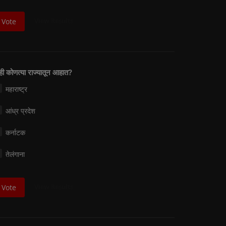
View Results
Vote
म्ही कोणत्या राज्यातून आहात?
महाराष्ट्र
आंध्र प्रदेश
कर्नाटक
तेलंगाना
View Results
Vote