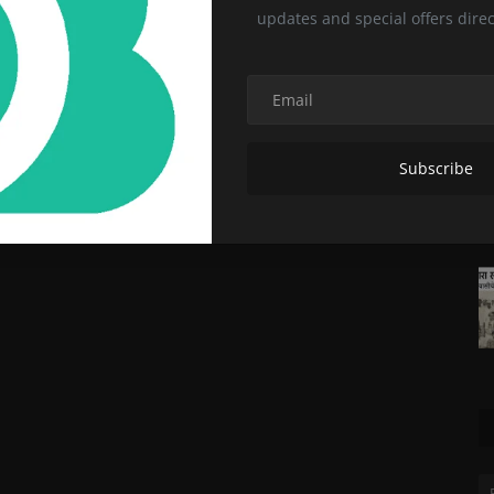
updates and special offers direc
Subscribe