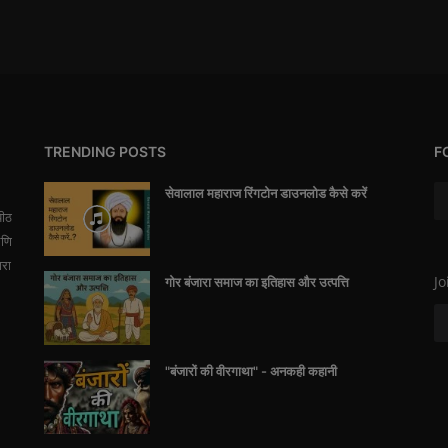
TRENDING POSTS
F
सेवालाल महाराज रिंगटोन डाउनलोड कैसे करें
पीठ
आणि
ारा
Jo
गोर बंजारा समाज का इतिहास और उत्पत्ति
"बंजारों की वीरगाथा" - अनकही कहानी