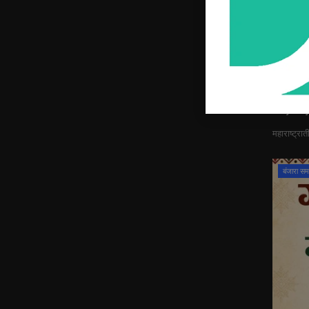
बंजारा 
आक्रम
Daily Banj
महाराष्ट्रा
बंजारा स