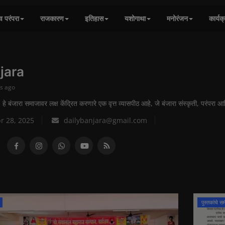
व परंपरा
राजकारण
इतिहास
यशोगाथा
मनोरंजन
कार्यक
jara
ys ago
जारा समाजावर लक्ष केंद्रित करणारे एक वृत्त व्यासपीठ आहे, जे बंजारा संस्कृती, परंपरा आ
r 28, 2025
dailybanjara@gmail.com
पुस्तकांचे समी