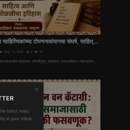
 साहित्यिकांच्या टोपणनावांमागचा संघर्ष, साहित्...
ra
May 10, 2026
0
14
ित्य क्षेत्रातील तांडाकार, भीमणीपुत्र, याडीकार, भरकाडीकार, लोहगढकार...
ज
TTER
 the latest news,
tly in your inbox