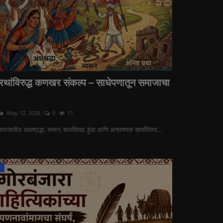
्रथांविरुद्ध कणखर संकल्प – साधेपणातून समाजाचा
ra
May 12, 2026
0
11
समाजातील अंधश्रद्धा, व्यसन, बालविवाह, हुंडा आणि अनावश्यक खर्चाविरुद...
ज