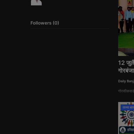
Followers (0)
12 जुलै
गोरबंजा
Daily Banj
गोरसीकवाडी
ताज्या बातम