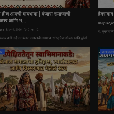
ी हीच आमची मायभाषा | बंजारा समाजाची
हैदराबाद 
ळख आणि भ...
Daily Banja
ara
May 9, 2026
0
12
बी. सुग्रीव लि
केवळ बोली नाही तर बंजारा समाजाची मायभाषा, सांस्कृतिक ओळख आणि पूर्वजां...
माज
ताज्या बातम्य