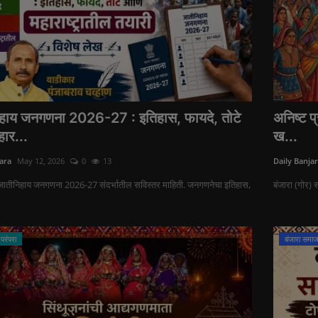
हाय जनगणना 2026-27 : इतिहास, फायदे, तोटे
अनिष्ट प
ार...
ख...
ara
May 12, 2026
0
13
Daily Banja
ातीनिहाय जनगणना 2026-27 संदर्भातील सविस्तर माहिती. जनगणनेचा इतिहास,
बंजारा (गोर) 
 परंपरा
बंजारा समा