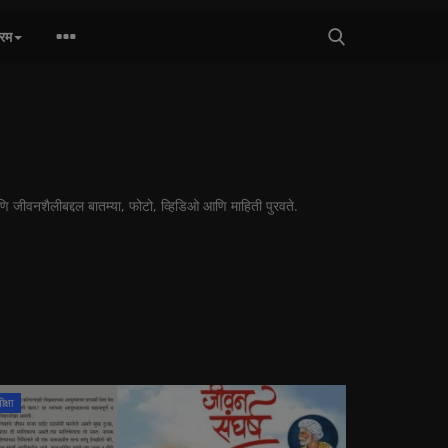
्रम
णि जीवनशैलीबद्दल बातम्या, फोटो, व्हिडिओ आणि माहिती पुरवते.
क्षा