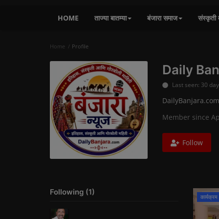
HOME
ताज्या बातम्या
बंजारा समाज
संस्कृती 
Home
Profile
Daily Ban
Last seen: 30 da
DailyBanjara.com हे बं
Member since Ap
Follow
Following (1)
कार्यक्रम