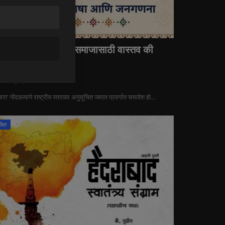
वन कॅटाग्री : बंजारा समाजासाठी वास्तव की
...
ra
May 9, 2026
0
15
ा’ नोंदवल्याने राष्ट्रीय स्तरावर अनुसूचित जमात प्रवर्गात समावेश हो...
क्षा