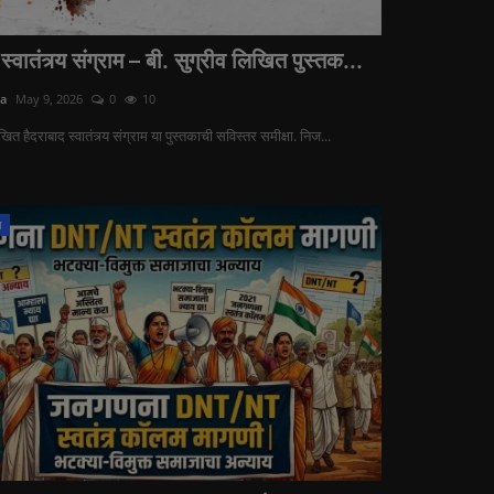
स्वातंत्र्य संग्राम – बी. सुग्रीव लिखित पुस्तक...
ra
May 9, 2026
0
10
खित हैदराबाद स्वातंत्र्य संग्राम या पुस्तकाची सविस्तर समीक्षा. निज...
ा