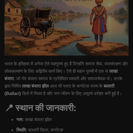
इतिहास
यशोगाथा
मनोरंजन
कार्यक्रम
भारत के इतिहास में अनेक ऐसे महापुरुष हुए हैं जिन्होंने समाज सेवा, जलसंरक्षण और
समीक्षा
लोककल्याण के लिए अद्वितीय कार्य किए। ऐसे ही महान पुरुषों में एक थे
लाखा
बंजारा
, जो गोर बंजारा समाज के प्रतिष्ठित व्यापारी और समाजसेवक थे। उनके
फोटो गॅलरी
द्वारा निर्मित
लाखा बंजारा झील
आज भी भारत के कर्नाटक राज्य के
बल्लारी
(Ballari)
ज़िले में स्थित है और जन-जीवन के लिए अमूल्य धरोहर बनी हुई है।
📍
स्थान की जानकारी:
नाम:
लाखा बंजारा झील
स्थिति:
बल्लारी ज़िला, कर्नाटक