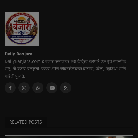
Daily Banjara
DailyBanjara.com हे बंजारा समाजावर लक्ष केंद्रित करणारे एक वृत्त व्यासपीठ
आहे, जे बंजारा संस्कृती, परंपरा आणि जीवनशैलीबद्दल बातम्या, फोटो, व्हिडिओ आणि
माहिती पुरवते.
RELATED POSTS