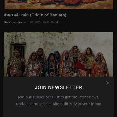
बंजारा की उत्पत्ति (Origin of Banjara)
Daily Banjara
Apr 28, 2025
0
546
JOIN NEWSLETTER
Join our subscribers list to get the latest news,
updates and special offers directly in your inbox
बंजारा समाज का इतिहास
Daily Banjara
Apr 29, 2025
1
421