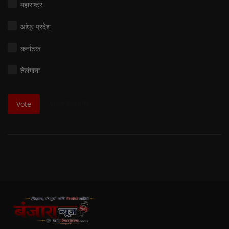
महाराष्ट्र
आंध्र प्रदेश
कर्नाटक
तेलंगाना
View Results
Vote