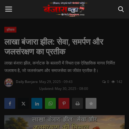
इतिहास
Login
Register
लाखा बंजारा झील: सेवा, समर्पण और
जलसंरक्षण का प्रतीक
Home
लाखा बंजारा झील, कर्नाटक के बल्लारी में स्थित एक ऐतिहासिक मानव निर्मित
Contact
जलाशय है, जो जलसंरक्षण और समाजसेवा का जीवंत प्रतीक है।
ताज्या बातम्या
Daily Banjara
May 29, 2025 - 09:43
0
142
Updated: May 30, 2025 - 08:00
बंजारा समाज
संस्कृती व परंपरा
राजकारण