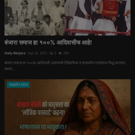
बंजारा समाज हा १००% आदिवासीच आहे!
Daily Banjara
Sep 22, 2025
0
280
बंजारा समाज हा १००% आदिवासी असल्याचे ऐतिहासिक व शासकीय दस्तऐवज सिद्ध करतात.
तथाप...
संस्कृती व परंपरा