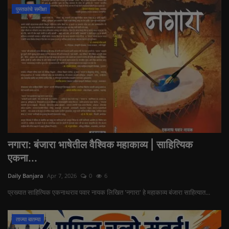
पुस्तकांचे समीक्षा
नगारा: बंजारा भाषेतील वैश्विक महाकाव्य | साहित्यिक
एकना...
Daily Banjara
Apr 7, 2026
0
6
प्रख्यात साहित्यिक एकनाथराव पवार नायक लिखित 'नगारा' हे महाकाव्य बंजारा साहित्यात...
ताज्या बातम्या