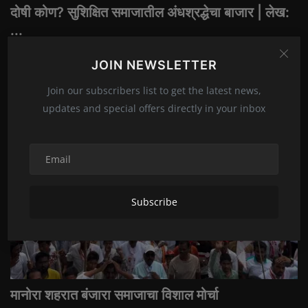
दोषी कोण? सुशिक्षित समाजातील अंधश्रद्धेचा बाजार | लेख:
...
Daily Banjara
Apr 6, 2026
0
16
JOIN NEWSLETTER
शिक्षण घेऊनही आपला समाज सुसंस्कृत का होत नाही? ढोंगी बुवाबाजी, स्वार्थी नेते आणि...
Join our subscribers list to get the latest news,
updates and special offers directly in your inbox
ताज्या बातम्या
Subscribe
मानोरा शहरात बंजारा समाजाचा विशाल मोर्चा