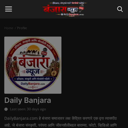
Home
Profile
Login
Register
Home
Contact
ताज्या बातम्या
बंजारा समाज
Daily Banjara
संस्कृती व परंपरा
Last seen: 30 days ago
DailyBanjara.com हे बंजारा समाजावर लक्ष केंद्रित करणारे एक वृत्त व्यासपीठ
राजकारण
आहे, जे बंजारा संस्कृती, परंपरा आणि जीवनशैलीबद्दल बातम्या, फोटो, व्हिडिओ आणि