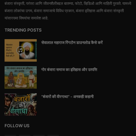
बंजारा संस्कृती, परंपरा आणि जीवनशैलीबद्दल बातम्या, फोटो, व्हिडिओ आणि माहिती पुरवते. यामध्ये
बंजारा लोकांचा उगम, बंजारा समाजाचे विविध प्रकार, बंजारा इतिहास आणि बंजारा संस्कृती
यांसारख्या विषयांचा समावेश आहे.
TRENDING POSTS
सेवालाल महाराज रिंगटोन डाउनलोड कैसे करें
गोर बंजारा समाज का इतिहास और उत्पत्ति
"बंजारों की वीरगाथा" - अनकही कहानी
FOLLOW US