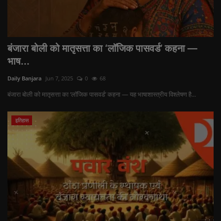
बंजारा बोली को मातृसत्ता का ‘लाॅजिक पासवर्ड’ कहना —
भाष...
Daily Banjara
Jun 7, 2025
0
68
बंजारा बोली को मातृसत्ता का ‘लाॅजिक पासवर्ड’ कहना — यह भाषाशास्त्रीय विश्लेषण है...
इतिहास