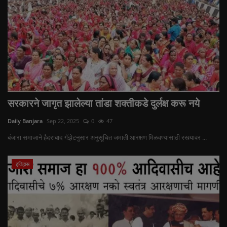
सरकारने जागृत झालेल्या तांडा शक्तीकडे दुर्लक्ष करू नये
Daily Banjara
Sep 22, 2025
0
47
बंजारा समाजाने हैदराबाद गॅझेटनुसार अनुसूचित जमाती आरक्षण मिळवण्यासाठी रस्त्यावर ...
इतिहास