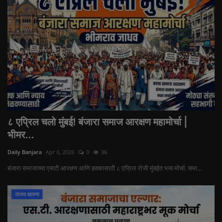
८ एप्रिल चलो मुंबई! बंजारा समाज आरक्षण महामोर्चा |
भीमर...
Daily Banjara
Apr 6, 2026
0
36
बंजारा समाजाच्या एसटी आरक्षण आणि हक्कासाठी ८ एप्रिल रोजी मुंबईत भव्य मोर्चा. समा...
ताज्या बातम्या