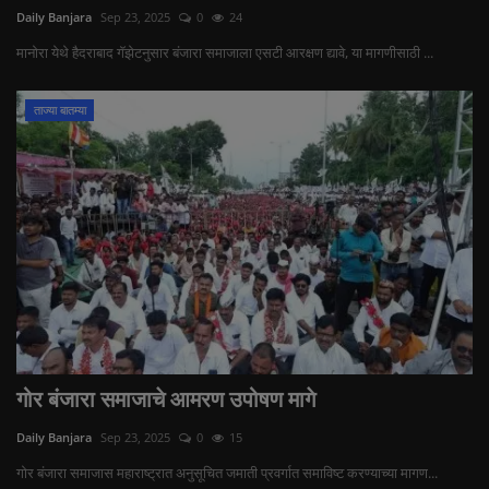
Daily Banjara
Sep 23, 2025
0
24
मानोरा येथे हैदराबाद गॅझेटनुसार बंजारा समाजाला एसटी आरक्षण द्यावे, या मागणीसाठी ...
ताज्या बातम्या
गोर बंजारा समाजाचे आमरण उपोषण मागे
Daily Banjara
Sep 23, 2025
0
15
गोर बंजारा समाजास महाराष्ट्रात अनुसूचित जमाती प्रवर्गात समाविष्ट करण्याच्या मागण...