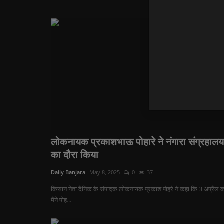
लोकनायक प्रकाशभाऊ पोहारे ने नंगारा संग्रहालय
का दौरा किया
Daily Banjara
May 8, 2025
0
37
किसान नेता दैनिक के संपादक लोकनायक प्रकाश पोहरे ने कहा कि 3 अप्रैल क
मैंने पोह...