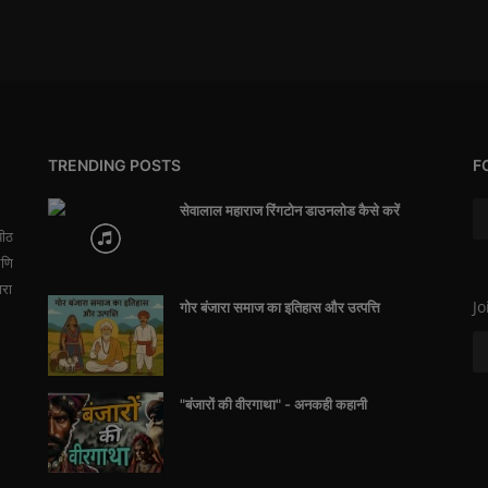
TRENDING POSTS
F
सेवालाल महाराज रिंगटोन डाउनलोड कैसे करें
पीठ
आणि
ारा
Jo
गोर बंजारा समाज का इतिहास और उत्पत्ति
"बंजारों की वीरगाथा" - अनकही कहानी