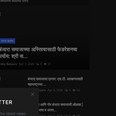
शिफारस केलेल्या पोस्ट
ताज्या बातम्या
बंजारा समाजाच्या अस्तित्वासाठी फेडरेशनचा
पर्याय: श्री स...
Daily Banjara
Apr 7, 2026
0
21
बंजारा समाजाचा एल्गार: एस.टी. आरक्षणासाठी
महाराष्ट्रभर ...
Daily Banjara
Apr 6, 2026
0
52
TTER
जनगणना आणि गोर बंजारा समाजाची ओळख |
गोरबोली भाषा व अस्त...
 the latest news,
Daily Banjara
Apr 6, 2026
0
76