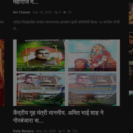
महाराज मै...
Avi Chavan
Sep 16, 2025
0
33
ंबर
नांदेड जिल्ह्यातील बंजारा समाजाच्या आरक्षण कृती समितीची बैठक १४ सप्टेंबर रोजी
सं...
केंद्रीय गृह मंत्री माननीय. अमित भाई शाह ने
गोरबंजारा स...
Daily Banjara
May 26, 2025
0
152