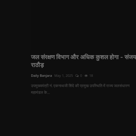
जल संरक्षण विभाग और अधिक कुशल होगा - संजय
राठौड़
Daily Banjara
May 1, 2025
0
18
उपमुख्यमंत्री नं. एकनाथजी शिंदे की प्रमुख उपस्थिति में राज्य जलसंधारण
महामंडल के...