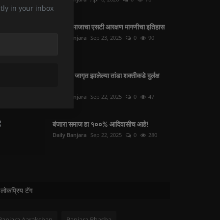
tly in your inbox
बंजारा समाजाचा एसटी आरक्षण मागणीचा इतिहास
Daily Banjara
Sep 23, 2025
0
90
सरकारने जागृत झालेल्या तांडा शक्तीकडे दुर्लक्ष
करू नये
Daily Banjara
Sep 22, 2025
0
47
बंजारा समाज हा १००% आदिवासीच आहे!
Daily Banjara
Sep 22, 2025
0
280
लोकप्रिय टॅग
Banjara Aarakshan
Banjara Bhasha