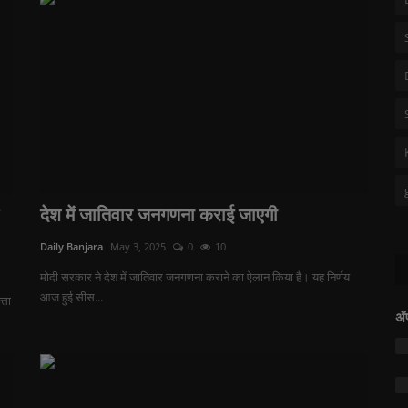
देश में जातिवार जनगणना कराई जाएगी
Daily Banjara
May 3, 2025
0
10
मोदी सरकार ने देश में जातिवार जनगणना कराने का ऐलान किया है। यह निर्णय
आज हुई सीस...
्ता
ॲप