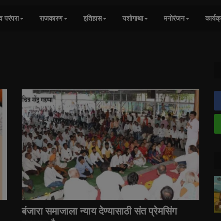
व परंपरा
राजकारण
इतिहास
यशोगाथा
मनोरंजन
कार्यक
बंजारा समाजाला न्याय देण्यासाठी संत प्रेमसिंग