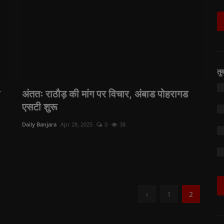
तु
अंततः राठौड़ की मांग पर विचार, अंबाड पोहरागड
एसटी शुरू
Daily Banjara
Apr 28, 2025
0
38
‹
1
2