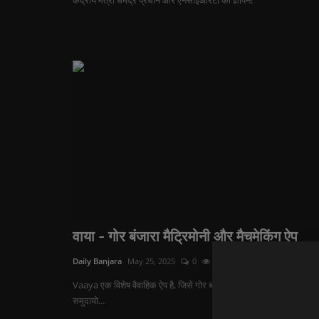
केंद्रीय मंत्री धर्मेंद्र प्रधान और एनसीईआरटी को ज्ञापन!
वाया - गोर बंजारा मैट्रिमोनी और मैचमेकिंग ऐप
Daily Banjara
May 25, 2025
0
17
Vaaya एक विशेष वैवाहिक ऐप है, जिसे गोर बंजारा, गोरमाटी, लंबाडी और सुगाल
समुदायो...