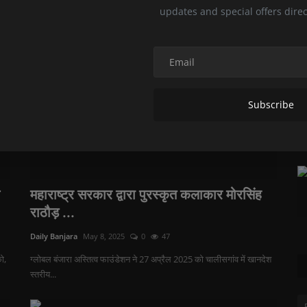
अचानक सुधाकरभाऊ...
updates and special offers direc
Subscribe
महाराष्ट्र सरकार द्वारा पुरस्कृत कलाकार मोरसिंह
राठौड़ ...
Daily Banjara
May 8, 2025
0
47
ो,
ग्लोबल बंजारा अस्तित्व फाउंडेशन ने 27 अप्रैल 2025 को चालीसगांव में खानदेश
स्तरीय...