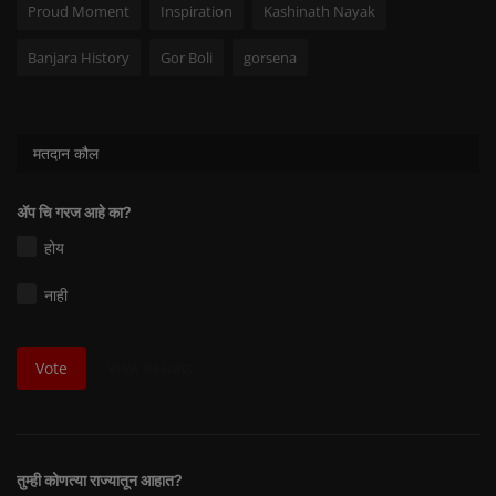
Proud Moment
Inspiration
Kashinath Nayak
Banjara History
Gor Boli
gorsena
मतदान कौल
ॲप चि गरज आहे का?
होय
नाही
View Results
Vote
तुम्ही कोणत्या राज्यातून आहात?