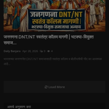
जनगणना DNT/NT स्वतंत्र कॉलम मागणी | भटक्या-विमुक्त
समाज...
Daily Banjara
Apr 28, 2026
0
4
भारताच्या जनगणनेत DNT/NT समाजासाठी स्वतंत्र कॉलम व बोलीभाषेची नोंद का आवश्यक
आहे...
Load More
आमचे अनुसरण करा