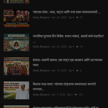
नांदगाव तांडा : दारू, सट्टा आणि पत्ता यावर कायमस्वरूपी ...
Daily Banjara
Apr 24, 2026
0
72
जागतिक पुस्तक दिन विशेष: वाचन थांबलं, आदर्श कसे घडतील?
...
Daily Banjara
Apr 23, 2026
0
10
बंजारा-लमाणी समाज: एक राष्ट्र एक आरक्षण आणि घटनात्मक
न्याय
Daily Banjara
Apr 13, 2026
0
6
कैलास भाऊ पवार: नांदगाव तांड्याचा कायापालट करणारे
जननाय...
Daily Banjara
Apr 7, 2026
0
133
बंजारा समाजाच्या अस्तित्वासाठी फेडरेशनचा पर्याय: श्री स...