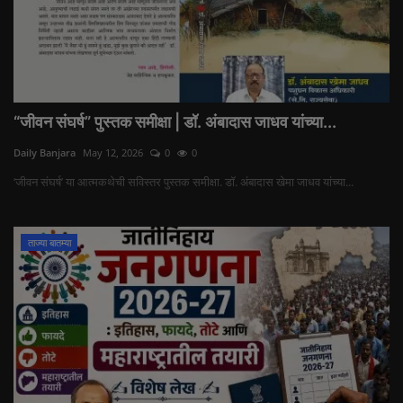
“जीवन संघर्ष” पुस्तक समीक्षा | डॉ. अंबादास जाधव यांच्या...
Daily Banjara
May 12, 2026
0
0
‘जीवन संघर्ष’ या आत्मकथेची सविस्तर पुस्तक समीक्षा. डॉ. अंबादास खेमा जाधव यांच्या...
ताज्या बातम्या