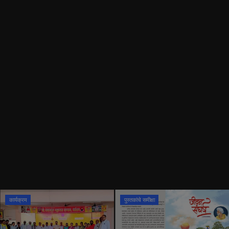
इतिहास
यशोगाथा
मनोरंजन
कार्यक्रम
समीक्षा
फोटो गॅलरी
कार्यक्रम
पुस्तकांचे समीक्षा