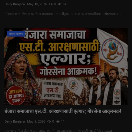
Daily Banjara
May 10, 2026
0
14
गोरबंजारा साहित्य क्षेत्रातील तांडाकार, भीमणीपुत्र, याडीकार, भरकाडीकार, लोहगढकार...
ताज्या बातम्या
बंजारा समाजाचा एस.टी. आरक्षणासाठी एल्गार; गोरसेना आक्रमक!
Daily Banjara
May 9, 2026
0
11
महाराष्ट्रातील बंजारा समाजाच्या एस.टी. आरक्षणाच्या मागणीसाठी गोरसेनेचे राज्यव्या...