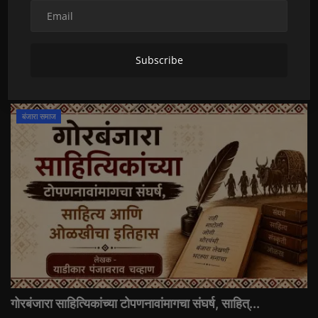
सिंधूजनांची आद्यगणमाता निर्ऋती आणि गोरमाटी समाजातील दवा...
Daily Banjara
May 11, 2026
0
20
Subscribe
गोरमाटी गणसमाजातील दवाळी, आद्यगणमाता निर्ऋती, सिंधू संस्कृती, मेरा मांगेरो, काळी...
बंजारा समाज
गोरबंजारा साहित्यिकांच्या टोपणनावांमागचा संघर्ष, साहित्...