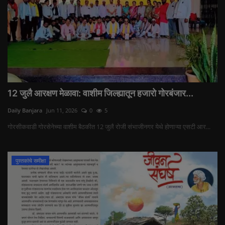
12 जुलै आरक्षण मेळावा: वाशीम जिल्ह्यातून हजारो गोरबंजार...
Daily Banjara
Jun 11, 2026
0
5
गोरसीकवाडी गोरसेनेच्या वाशीम बैठकीत 12 जुलै रोजी संभाजीनगर येथे होणाऱ्या एसटी आर...
पुस्तकांचे समीक्षा