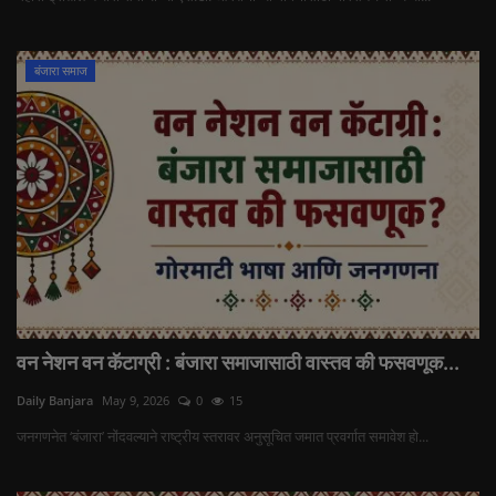
बंजारा समाज
वन नेशन वन कॅटाग्री : बंजारा समाजासाठी वास्तव की फसवणूक...
Daily Banjara
May 9, 2026
0
15
जनगणनेत ‘बंजारा’ नोंदवल्याने राष्ट्रीय स्तरावर अनुसूचित जमात प्रवर्गात समावेश हो...