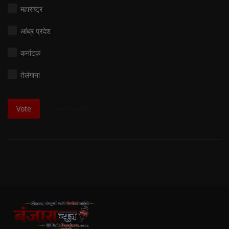
महाराष्ट्र
आंध्र प्रदेश
कर्नाटक
तेलंगाना
View Results
Vote