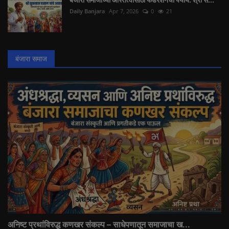
Daily Banjara
Apr 7, 2026
0
21
बंजारा समाज
अनिष्ट प्रथांविरुद्ध कणखर संकल्प – साधेपणातून समाजाचा ख...