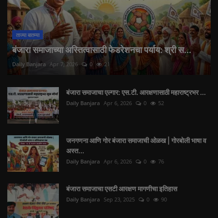
ताज्या बातम्या
बंजारा समाजाच्या अस्तित्वासाठी फेडरेशनचा पर्याय: श्री स...
Daily Banjara
Apr 7, 2026
0
21
बंजारा समाजाचा एल्गार: एस.टी. आरक्षणासाठी महाराष्ट्रभर ...
Daily Banjara
Apr 6, 2026
0
52
जनगणना आणि गोर बंजारा समाजाची ओळख | गोरबोली भाषा व
अस्त...
Daily Banjara
Apr 6, 2026
0
76
बंजारा समाजाचा एसटी आरक्षण मागणीचा इतिहास
Daily Banjara
Sep 23, 2025
0
90