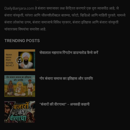
DailyBanjara.com हे बंजारा समाजावर लक्ष केंद्रित करणारे एक वृत्त व्यासपीठ आहे, जे
बंजारा संस्कृती, परंपरा आणि जीवनशैलीबद्दल बातम्या, फोटो, व्हिडिओ आणि माहिती पुरवते. यामध्ये
बंजारा लोकांचा उगम, बंजारा समाजाचे विविध प्रकार, बंजारा इतिहास आणि बंजारा संस्कृती
यांसारख्या विषयांचा समावेश आहे.
TRENDING POSTS
सेवालाल महाराज रिंगटोन डाउनलोड कैसे करें
गोर बंजारा समाज का इतिहास और उत्पत्ति
"बंजारों की वीरगाथा" - अनकही कहानी