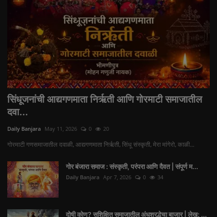
सिंधूजनांची आद्यगणमाता निर्ऋती आणि गोरमाटी समाजातील
दवा...
Daily Banjara
May 11, 2026
0
20
गोरमाटी गणसमाजातील दवाळी, आद्यगणमाता निर्ऋती, सिंधू संस्कृती, मेरा मांगेरो, काळी...
गोर बंजारा समाज : संस्कृती, परंपरा आणि दैवत | संपूर्ण म...
Daily Banjara
Apr 7, 2026
0
34
दोषी कोण? सुशिक्षित समाजातील अंधश्रद्धेचा बाजार | लेख: ...